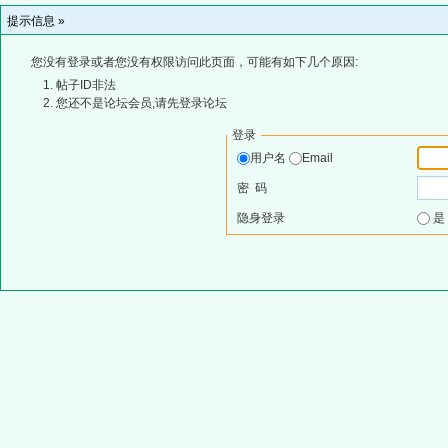
提示信息 »
您没有登录或者您没有权限访问此页面，可能有如下几个原因:
帖子ID非法
您还不是论坛会员,请先登录论坛
登录
用户名
Email
密 码
隐身登录