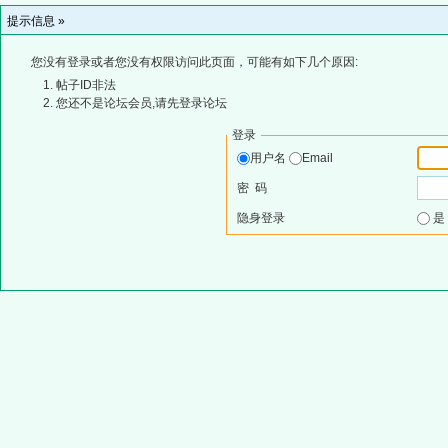
提示信息 »
您没有登录或者您没有权限访问此页面，可能有如下几个原因:
帖子ID非法
您还不是论坛会员,请先登录论坛
登录
用户名
Email
密 码
隐身登录