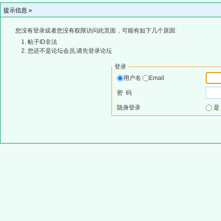
提示信息 »
您没有登录或者您没有权限访问此页面，可能有如下几个原因:
帖子ID非法
您还不是论坛会员,请先登录论坛
登录
用户名
Email
密 码
隐身登录