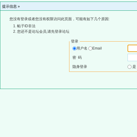
提示信息 »
您没有登录或者您没有权限访问此页面，可能有如下几个原因:
帖子ID非法
您还不是论坛会员,请先登录论坛
登录
用户名
Email
密 码
隐身登录