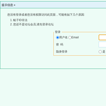
提示信息 »
您没有登录或者您没有权限访问此页面，可能有如下几个原因:
帖子ID非法
您还不是论坛会员,请先登录论坛
登录
用户名
Email
密 码
隐身登录