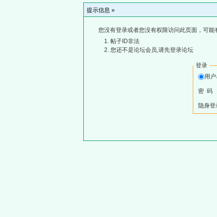
提示信息 »
您没有登录或者您没有权限访问此页面，可能
帖子ID非法
您还不是论坛会员,请先登录论坛
登录
用
密 码
隐身登