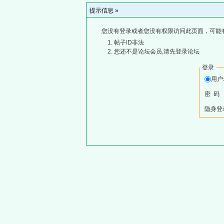
提示信息 »
您没有登录或者您没有权限访问此页面，可能
帖子ID非法
您还不是论坛会员,请先登录论坛
登录
用
密 码
隐身登